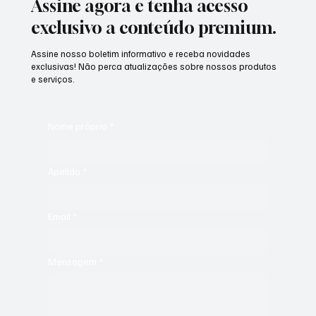
Assine agora e tenha acesso
exclusivo a conteúdo premium.
Assine nosso boletim informativo e receba novidades
exclusivas! Não perca atualizações sobre nossos produtos
e serviços.
Nome próprio
*
Apelido
*
Email
*
Mensagem
*