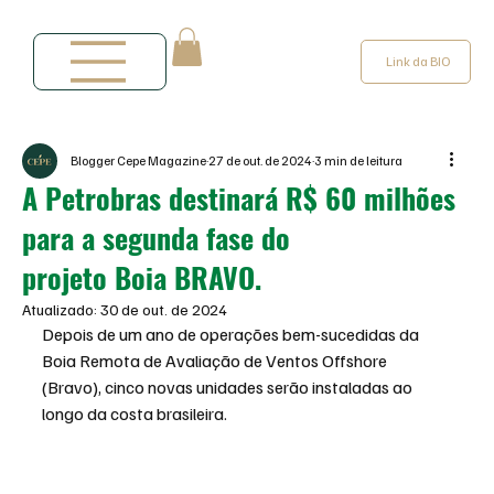
Link da BIO
Blogger Cepe Magazine
27 de out. de 2024
3 min de leitura
A Petrobras destinará R$ 60 milhões
para a segunda fase do
projeto Boia BRAVO.
Atualizado:
30 de out. de 2024
Depois de um ano de operações bem-sucedidas da 
Boia Remota de Avaliação de Ventos Offshore 
(Bravo), cinco novas unidades serão instaladas ao 
longo da costa brasileira.