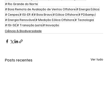
# Rio Grande do Norte
# Boia Remota de Avaliação de Ventos Offshore
# Energia Eólica
# Cenpes
# ISI-ER #
# Boia Bravo
# Eólica Offshore
# PD&amp;I
# Energia Renovável
# Medição Eólica Offshore
# Tecnologia
# ISI-SE
# Transição Justa
# Inovação
Ciência & Biodiversidade
Posts recentes
Ver tudo