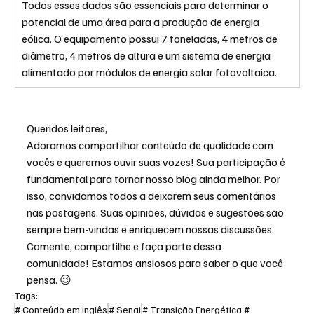
Todos esses dados são essenciais para determinar o 
potencial de uma área para a produção de energia 
eólica. O equipamento possui 7 toneladas, 4 metros de 
diâmetro, 4 metros de altura e um sistema de energia 
alimentado por módulos de energia solar fotovoltaica.       
Queridos leitores,
Adoramos compartilhar conteúdo de qualidade com 
vocês e queremos ouvir suas vozes! Sua participação é 
fundamental para tornar nosso blog ainda melhor. Por 
isso, convidamos todos a deixarem seus comentários 
nas postagens. Suas opiniões, dúvidas e sugestões são 
sempre bem-vindas e enriquecem nossas discussões.
Comente, compartilhe e faça parte dessa 
comunidade! Estamos ansiosos para saber o que você 
pensa. 😉                                                                                       
Tags:
# Conteúdo em inglês
# Senai
# Transição Energética #