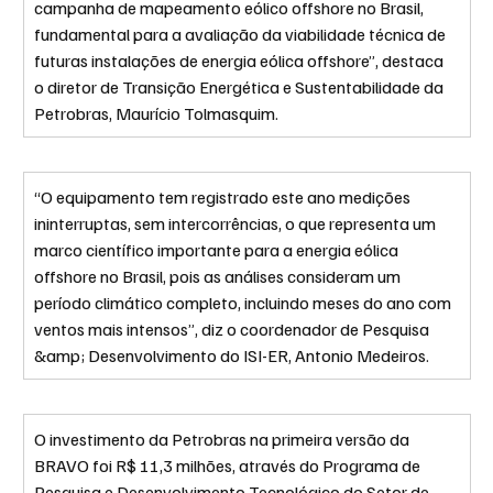
campanha de mapeamento eólico offshore no Brasil, 
fundamental para a avaliação da viabilidade técnica de 
futuras instalações de energia eólica offshore”, destaca 
o diretor de Transição Energética e Sustentabilidade da 
Petrobras, Maurício Tolmasquim.
“O equipamento tem registrado este ano medições 
ininterruptas, sem intercorrências, o que representa um 
marco científico importante para a energia eólica 
offshore no Brasil, pois as análises consideram um 
período climático completo, incluindo meses do ano com 
ventos mais intensos”, diz o coordenador de Pesquisa 
&amp; Desenvolvimento do ISI-ER, Antonio Medeiros.
O investimento da Petrobras na primeira versão da 
BRAVO foi R$ 11,3 milhões, através do Programa de 
Pesquisa e Desenvolvimento Tecnológico do Setor de 