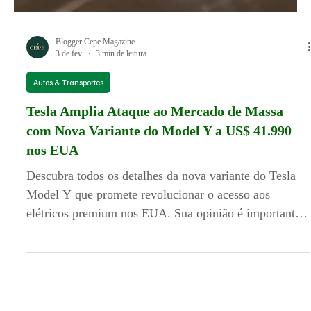
Blogger Cepe Magazine
3 de fev.
3 min de leitura
Autos & Transportes
Tesla Amplia Ataque ao Mercado de Massa
com Nova Variante do Model Y a US$ 41.990
nos EUA
Descubra todos os detalhes da nova variante do Tesla
Model Y que promete revolucionar o acesso aos
elétricos premium nos EUA. Sua opinião é importante
para nós!