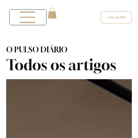
Link da BIO
O PULSO DIÁRIO
Todos os artigos