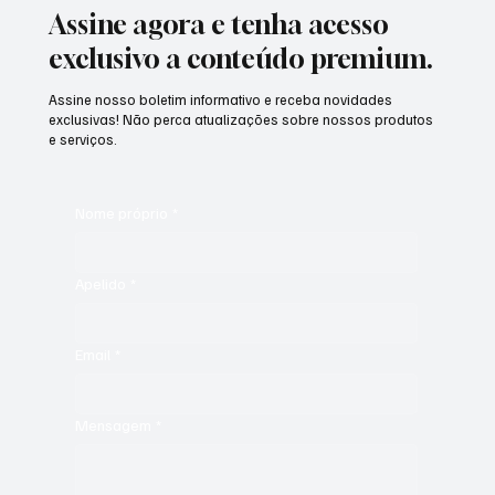
Assine agora e tenha acesso
exclusivo a conteúdo premium.
Assine nosso boletim informativo e receba novidades
exclusivas! Não perca atualizações sobre nossos produtos
e serviços.
Nome próprio
*
Apelido
*
Email
*
Mensagem
*