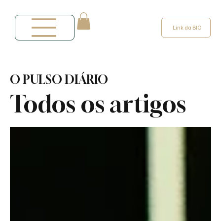
Link da BIO
O PULSO DIÁRIO
Todos os artigos