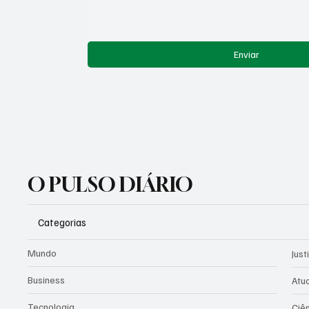
Enviar
O PULSO DIÁRIO
Categorias
Mundo
Just
Business
Atu
Tecnologia
Ciê