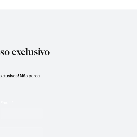
so exclusivo
exclusivas! Não perca
Email
*