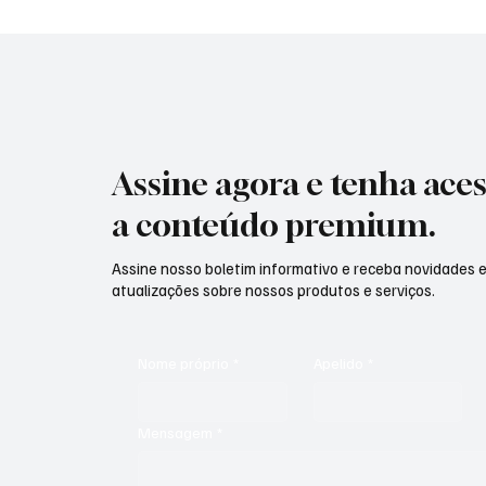
Assine agora e tenha aces
a conteúdo premium.
Assine nosso boletim informativo e receba novidades 
atualizações sobre nossos produtos e serviços.
Nome próprio
*
Apelido
*
Mensagem
*