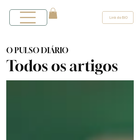
Link da BIO
O PULSO DIÁRIO
Todos os artigos