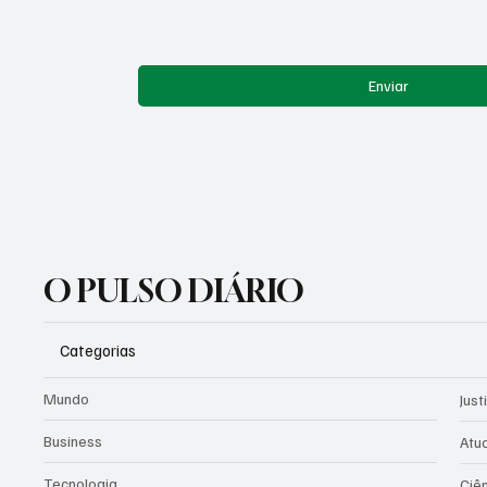
Enviar
O PULSO DIÁRIO
Categorias
Mundo
Just
Business
Atu
Tecnologia
Ciê