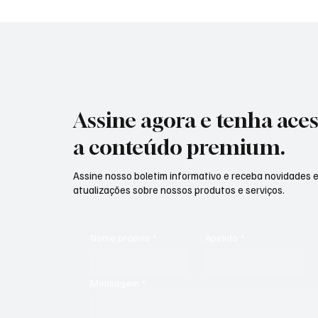
Assine agora e tenha aces
a conteúdo premium.
Assine nosso boletim informativo e receba novidades 
atualizações sobre nossos produtos e serviços.
Nome próprio
*
Apelido
*
Mensagem
*