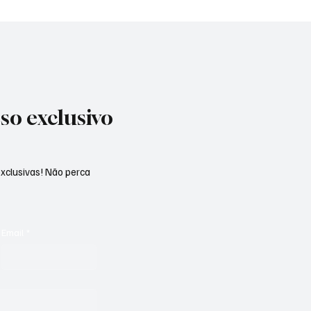
so exclusivo
exclusivas! Não perca
Email
*