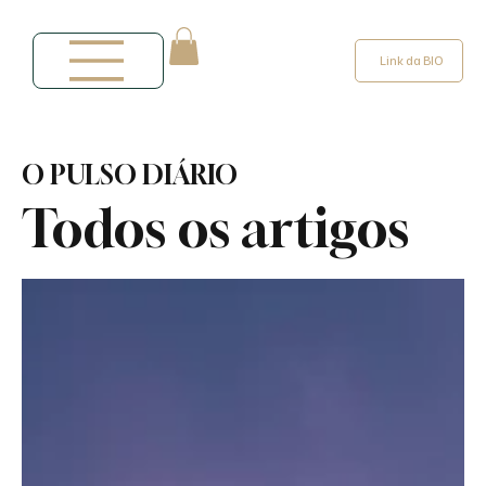
Link da BIO
O PULSO DIÁRIO
Todos os artigos